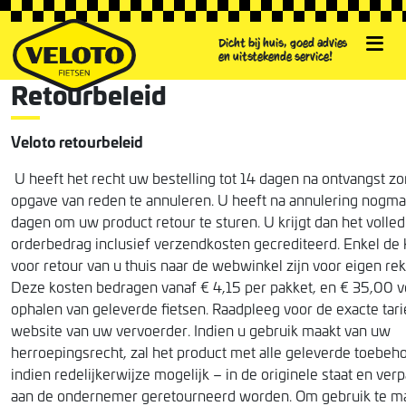
Dicht bij huis, goed advies
en uitstekende service!
Retourbeleid
Veloto retourbeleid
U heeft het recht uw bestelling tot 14 dagen na ontvangst z
opgave van reden te annuleren. U heeft na annulering nogma
dagen om uw product retour te sturen. U krijgt dan het volled
orderbedrag inclusief verzendkosten gecrediteerd. Enkel de
voor retour van u thuis naar de webwinkel zijn voor eigen re
Deze kosten bedragen vanaf € 4,15 per pakket, en € 35,00 v
ophalen van geleverde fietsen. Raadpleeg voor de exacte tar
website van uw vervoerder. Indien u gebruik maakt van uw
herroepingsrecht, zal het product met alle geleverde toebeh
indien redelijkerwijze mogelijk – in de originele staat en ver
aan de ondernemer geretourneerd worden. Om gebruik te m