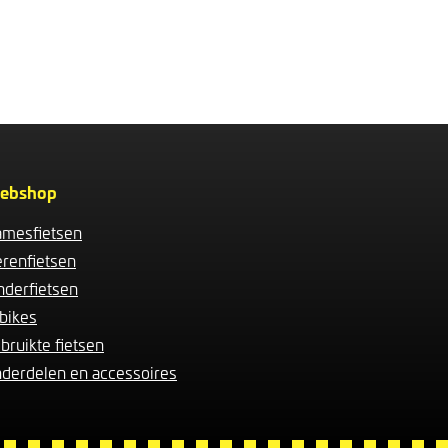
ebshop
mesfietsen
renfietsen
nderfietsen
bikes
bruikte fietsen
derdelen en accessoires