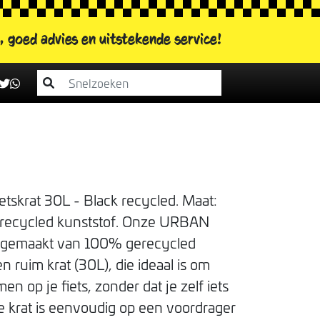
s, goed advies
en uitstekende service!
krat 30L - Black recycled. Maat:
ecycled kunststof. Onze URBAN
s gemaakt van 100% gerecycled
en ruim krat (30L), die ideaal is om
n op je fiets, zonder dat je zelf iets
e krat is eenvoudig op een voordrager