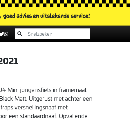
s, goed advies
en uitstekende service!
 2021
U4 Mini jongensfiets in framemaat
 Black Matt. Uitgerust met achter een
raps versnellingsnaaf met
oor een standaardnaaf. Opvallende
.