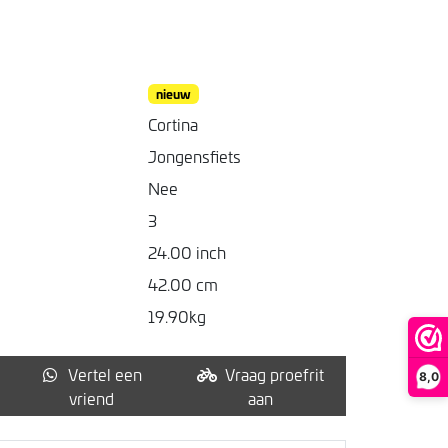
nieuw
Cortina
Jongensfiets
Nee
3
24.00 inch
42.00 cm
19.90kg
Vertel een
Vraag proefrit
8,0
vriend
aan