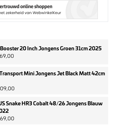
Booster 20 Inch Jongens Groen 31cm 2025
369,00
 Transport Mini Jongens Jet Black Matt 42cm
€609,00
S Snake HR3 Cobalt 48/26 Jongens Blauw
022
€569,00