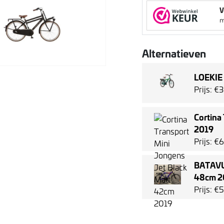
Alternatieven
LOEKIE 
Prijs: €
Cortina
2019
Prijs: 
BATAVU
48cm 2
Prijs: 